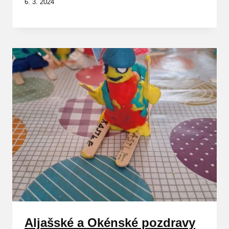
6. 3. 2024
Aljašské a Okénské pozdravy