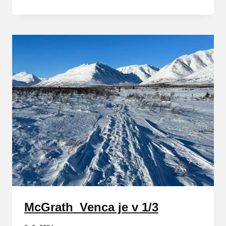
McGrath_Venca je v 1/3