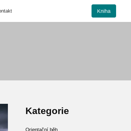
Kniha
ntakt
Kategorie
Orientační běh