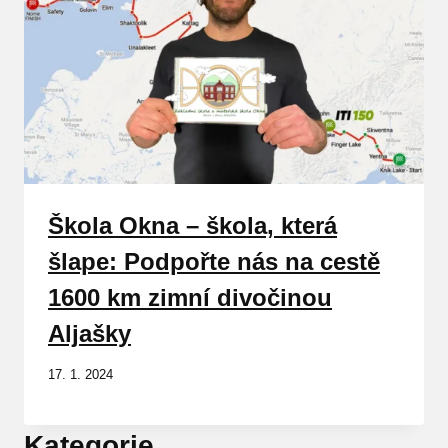
Škola Okna – škola, která
šlape: Podpořte nás na cestě
1600 km zimní divočinou
Aljašky
17. 1. 2024
Kategorie