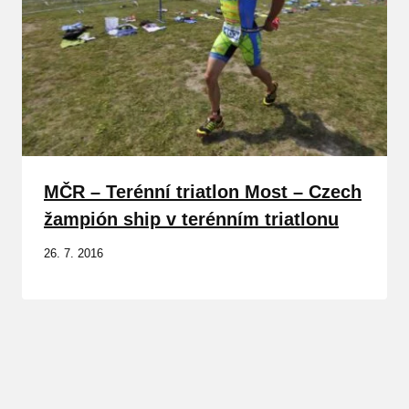
MČR – Terénní triatlon Most – Czech
žampión ship v terénním triatlonu
26. 7. 2016