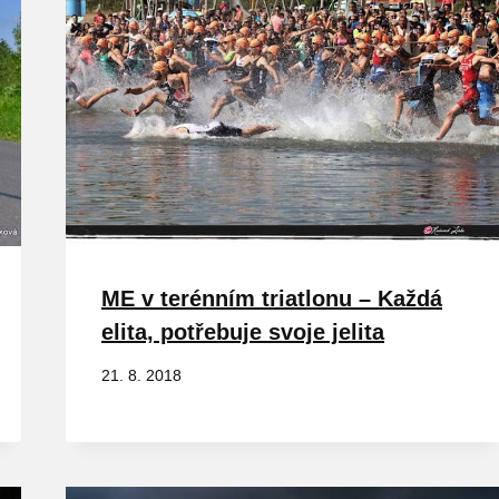
ME v terénním triatlonu – Každá
elita, potřebuje svoje jelita
21. 8. 2018