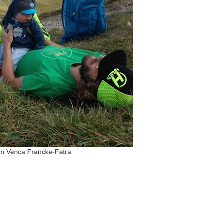
an Venca Francke-Fatra