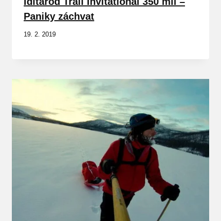
Iditarod Trail Invitational 350 mil –
Paniky záchvat
19. 2. 2019