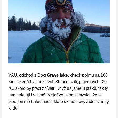
YAU
, odchod z
Dog Grave lake
, check pointu na
100
km
, se zdá býti pozitivní. Slunce svítí, příjemných -20
°C, skoro by ptáci zpívali. Když už jsme u ptáků, tak ty
tam poletují i v zimě. Nejdříve jsem si myslel, že to
jsou jen mé halucinace, které už mě nevyváděli z míry
klidu.