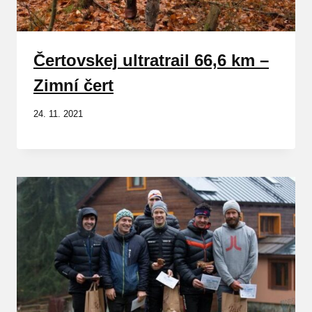
Čertovskej ultratrail 66,6 km –
Zimní čert
24. 11. 2021