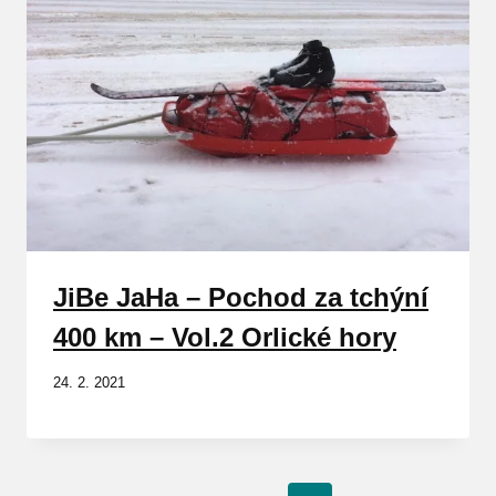
JiBe JaHa – Pochod za tchýní
400 km – Vol.2 Orlické hory
24. 2. 2021