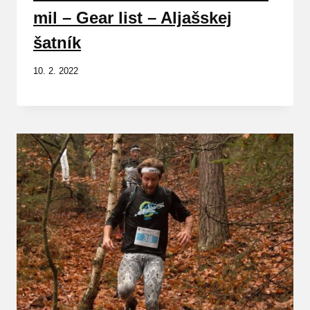
mil – Gear list – Aljašskej
šatník
10. 2. 2022