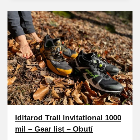
Iditarod Trail Invitational 1000
mil – Gear list – Obutí