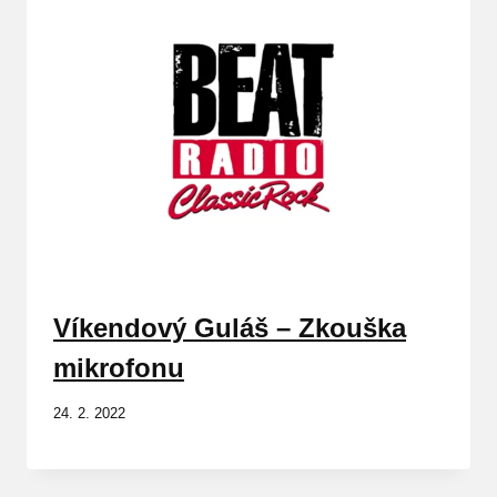
Víkendový Guláš – Zkouška
mikrofonu
24. 2. 2022