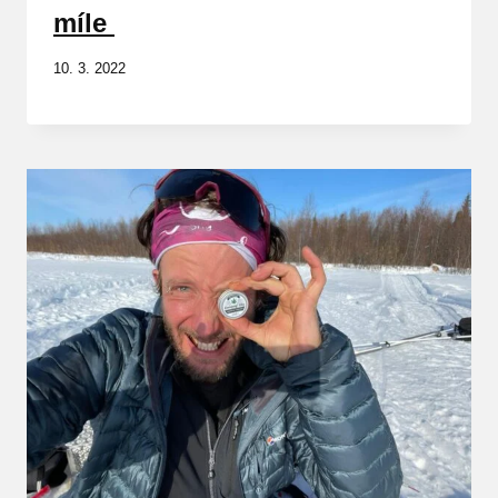
míle
10. 3. 2022